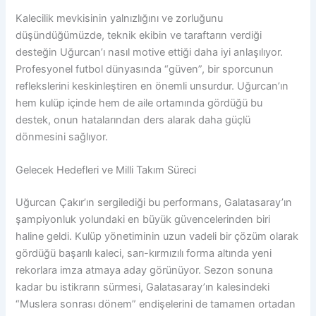
Kalecilik mevkisinin yalnızlığını ve zorluğunu
düşündüğümüzde, teknik ekibin ve taraftarın verdiği
desteğin Uğurcan’ı nasıl motive ettiği daha iyi anlaşılıyor.
Profesyonel futbol dünyasında “güven”, bir sporcunun
reflekslerini keskinleştiren en önemli unsurdur. Uğurcan’ın
hem kulüp içinde hem de aile ortamında gördüğü bu
destek, onun hatalarından ders alarak daha güçlü
dönmesini sağlıyor.
Gelecek Hedefleri ve Milli Takım Süreci
Uğurcan Çakır’ın sergilediği bu performans, Galatasaray’ın
şampiyonluk yolundaki en büyük güvencelerinden biri
haline geldi. Kulüp yönetiminin uzun vadeli bir çözüm olarak
gördüğü başarılı kaleci, sarı-kırmızılı forma altında yeni
rekorlara imza atmaya aday görünüyor. Sezon sonuna
kadar bu istikrarın sürmesi, Galatasaray’ın kalesindeki
“Muslera sonrası dönem” endişelerini de tamamen ortadan