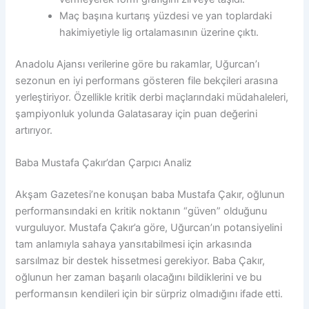
Maç başına kurtarış yüzdesi ve yan toplardaki
hakimiyetiyle lig ortalamasının üzerine çıktı.
Anadolu Ajansı verilerine göre bu rakamlar, Uğurcan’ı
sezonun en iyi performans gösteren file bekçileri arasına
yerleştiriyor. Özellikle kritik derbi maçlarındaki müdahaleleri,
şampiyonluk yolunda Galatasaray için puan değerini
artırıyor.
Baba Mustafa Çakır’dan Çarpıcı Analiz
Akşam Gazetesi’ne konuşan baba Mustafa Çakır, oğlunun
performansındaki en kritik noktanın “güven” olduğunu
vurguluyor. Mustafa Çakır’a göre, Uğurcan’ın potansiyelini
tam anlamıyla sahaya yansıtabilmesi için arkasında
sarsılmaz bir destek hissetmesi gerekiyor. Baba Çakır,
oğlunun her zaman başarılı olacağını bildiklerini ve bu
performansın kendileri için bir sürpriz olmadığını ifade etti.