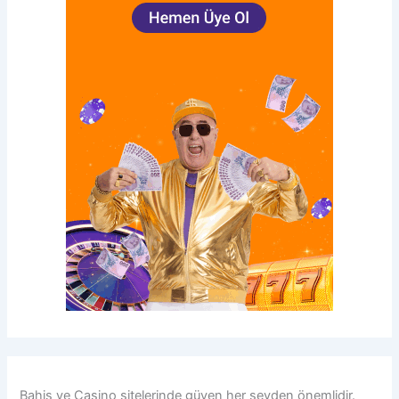
Bahis ve Casino sitelerinde güven her şeyden önemlidir.