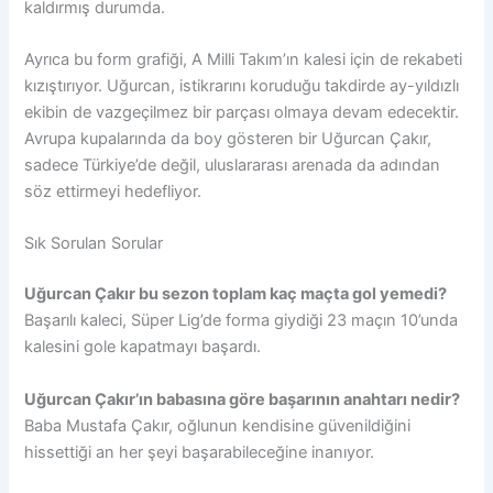
kaldırmış durumda.
Ayrıca bu form grafiği, A Milli Takım’ın kalesi için de rekabeti
kızıştırıyor. Uğurcan, istikrarını koruduğu takdirde ay-yıldızlı
ekibin de vazgeçilmez bir parçası olmaya devam edecektir.
Avrupa kupalarında da boy gösteren bir Uğurcan Çakır,
sadece Türkiye’de değil, uluslararası arenada da adından
söz ettirmeyi hedefliyor.
Sık Sorulan Sorular
Uğurcan Çakır bu sezon toplam kaç maçta gol yemedi?
Başarılı kaleci, Süper Lig’de forma giydiği 23 maçın 10’unda
kalesini gole kapatmayı başardı.
Uğurcan Çakır’ın babasına göre başarının anahtarı nedir?
Baba Mustafa Çakır, oğlunun kendisine güvenildiğini
hissettiği an her şeyi başarabileceğine inanıyor.