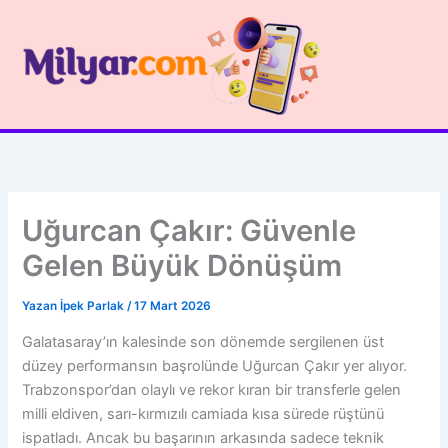
İçeriğe
atla
Uğurcan Çakır: Güvenle
Gelen Büyük Dönüşüm
Yazan
İpek Parlak
/
17 Mart 2026
Galatasaray’ın kalesinde son dönemde sergilenen üst
düzey performansın başrolünde Uğurcan Çakır yer alıyor.
Trabzonspor’dan olaylı ve rekor kıran bir transferle gelen
milli eldiven, sarı-kırmızılı camiada kısa sürede rüştünü
ispatladı. Ancak bu başarının arkasında sadece teknik