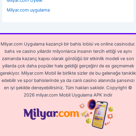
Milyar.com Üyelik
Milyar.com uygulama
Milyar.com Uygulama kazançlı bir bahis lobisi ve online casinodur.
bahs ve casino yıllardır milyonlarca insanın tercih ettiği ve aynı
zamanda kazanç kapısı olarak gördüğü bir etkinlik modeli ve son
yıllarda çok daha popüler hale geldiği gerçeğini de es geçmemek
gerekiyor. Milyar.com Mobil ile birlikte sizler de bu geleneğe tanıklık
edebilir ve spor bahislerinde ya da canlı casino alanında şansınızı
en iyi şekilde deneyebilirsiniz. Tüm hakları saklıdır.
Copyright ©
2026 milyar.com Mobil Uygulama APK indir