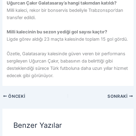
Uğurcan Çakır Galatasaray’a hangi takımdan katıldı?
Milli kaleci, rekor bir bonservis bedeliyle Trabzonspor’dan
transfer edildi.
Milli kalecinin bu sezon yediği gol sayısı kaçtır?
Ligde görev aldığı 23 maçta kalesinde toplam 15 gol gördü.
Özetle, Galatasaray kalesinde güven veren bir performans
sergileyen Uğurcan Çakır, babasının da belirttiği gibi
desteklendiği sürece Türk futboluna daha uzun yıllar hizmet
edecek gibi görünüyor.
ÖNCEKI
SONRAKI
Benzer Yazılar