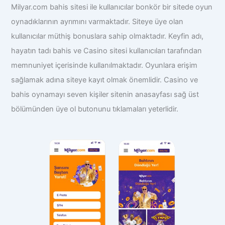
Milyar.com bahis sitesi ile
kullanıcılar bonkör bir sitede oyun
oynadıklarının ayrımını varmaktadır. Siteye üye olan
kullanıcılar müthiş bonuslara sahip olmaktadır. Keyfin adı,
hayatın tadı bahis ve Casino sitesi kullanıcıları tarafından
memnuniyet içerisinde kullanılmaktadır. Oyunlara erişim
sağlamak adına siteye kayıt olmak önemlidir. Casino ve
bahis oynamayı seven kişiler sitenin anasayfası sağ üst
bölümünden üye ol butonunu tıklamaları yeterlidir.