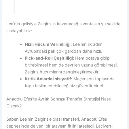
Lee’nin gelişiyle Zalgiris’in kazanacağı avantajları şu şekilde
sıralayabiliriz:
Hızlı Hücum Verimliliği:
Lee’nin ilk adımı,
Avrupa’daki pek çok garddan daha hızlı.
Pick-and-Roll Çeşitliliği:
Hem potaya gidip
bitirebilmesi hem de devrilen uzunu görebilmesi,
Zalgiris hücumlarını zenginleştirecektir.
Kritik Anlarda İnisiyatif:
Maçın son toplarında
topu teslim edebileceğiniz güvenilir bir el.
Anadolu Efes’te Ayrılık Sonrası Transfer Stratejisi Nasıl
Olacak?
Saben Lee’nin Zalgiris’e olası transferi, Anadolu Efes
cephesinde de yeni bir arayışın fitilini ateşledi. Lacivert-