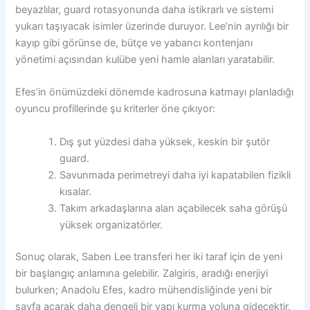
beyazlılar, guard rotasyonunda daha istikrarlı ve sistemi
yukarı taşıyacak isimler üzerinde duruyor. Lee’nin ayrılığı bir
kayıp gibi görünse de, bütçe ve yabancı kontenjanı
yönetimi açısından kulübe yeni hamle alanları yaratabilir.
Efes’in önümüzdeki dönemde kadrosuna katmayı planladığı
oyuncu profillerinde şu kriterler öne çıkıyor:
Dış şut yüzdesi daha yüksek, keskin bir şutör
guard.
Savunmada perimetreyi daha iyi kapatabilen fizikli
kısalar.
Takım arkadaşlarına alan açabilecek saha görüşü
yüksek organizatörler.
Sonuç olarak, Saben Lee transferi her iki taraf için de yeni
bir başlangıç anlamına gelebilir. Zalgiris, aradığı enerjiyi
bulurken; Anadolu Efes, kadro mühendisliğinde yeni bir
sayfa açarak daha dengeli bir yapı kurma yoluna gidecektir.