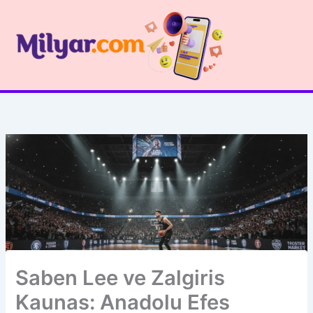
İçeriğe
atla
Saben Lee ve Zalgiris
Kaunas: Anadolu Efes