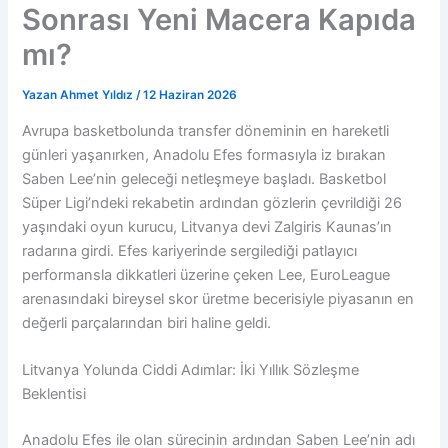
Sonrası Yeni Macera Kapıda
mı?
Yazan
Ahmet Yıldız
/
12 Haziran 2026
Avrupa basketbolunda transfer döneminin en hareketli
günleri yaşanırken, Anadolu Efes formasıyla iz bırakan
Saben Lee’nin geleceği netleşmeye başladı. Basketbol
Süper Ligi’ndeki rekabetin ardından gözlerin çevrildiği 26
yaşındaki oyun kurucu, Litvanya devi Zalgiris Kaunas’ın
radarına girdi. Efes kariyerinde sergilediği patlayıcı
performansla dikkatleri üzerine çeken Lee, EuroLeague
arenasındaki bireysel skor üretme becerisiyle piyasanın en
değerli parçalarından biri haline geldi.
Litvanya Yolunda Ciddi Adımlar: İki Yıllık Sözleşme
Beklentisi
Anadolu Efes ile olan sürecinin ardından Saben Lee’nin adı