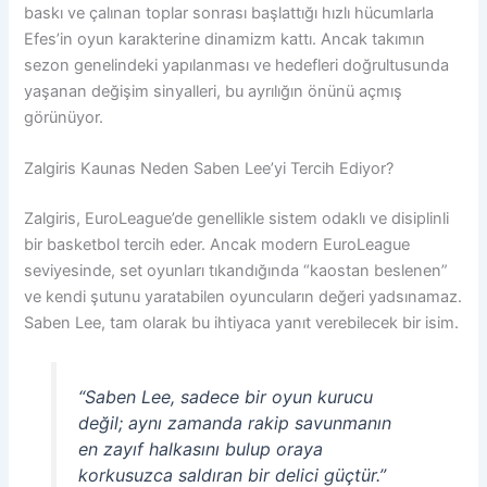
baskı ve çalınan toplar sonrası başlattığı hızlı hücumlarla
Efes’in oyun karakterine dinamizm kattı. Ancak takımın
sezon genelindeki yapılanması ve hedefleri doğrultusunda
yaşanan değişim sinyalleri, bu ayrılığın önünü açmış
görünüyor.
Zalgiris Kaunas Neden Saben Lee’yi Tercih Ediyor?
Zalgiris, EuroLeague’de genellikle sistem odaklı ve disiplinli
bir basketbol tercih eder. Ancak modern EuroLeague
seviyesinde, set oyunları tıkandığında “kaostan beslenen”
ve kendi şutunu yaratabilen oyuncuların değeri yadsınamaz.
Saben Lee, tam olarak bu ihtiyaca yanıt verebilecek bir isim.
“Saben Lee, sadece bir oyun kurucu
değil; aynı zamanda rakip savunmanın
en zayıf halkasını bulup oraya
korkusuzca saldıran bir delici güçtür.”