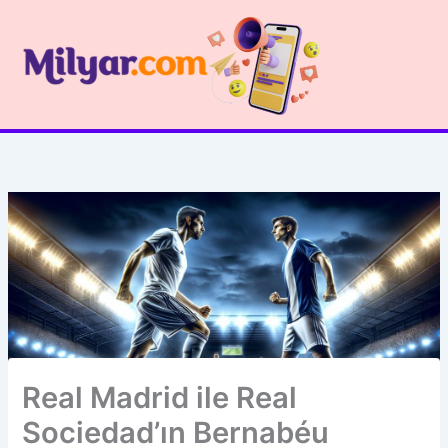
İçeriğe
atla
Real Madrid ile Real
Sociedad’ın Bernabéu