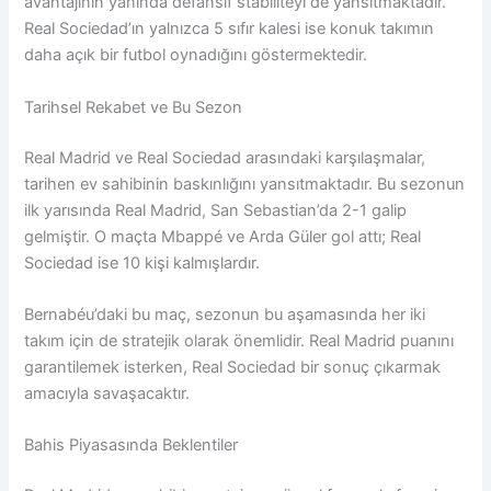
avantajının yanında defansif stabiliteyi de yansıtmaktadır.
Real Sociedad’ın yalnızca 5 sıfır kalesi ise konuk takımın
daha açık bir futbol oynadığını göstermektedir.
Tarihsel Rekabet ve Bu Sezon
Real Madrid ve Real Sociedad arasındaki karşılaşmalar,
tarihen ev sahibinin baskınlığını yansıtmaktadır. Bu sezonun
ilk yarısında Real Madrid, San Sebastian’da 2-1 galip
gelmiştir. O maçta Mbappé ve Arda Güler gol attı; Real
Sociedad ise 10 kişi kalmışlardır.
Bernabéu’daki bu maç, sezonun bu aşamasında her iki
takım için de stratejik olarak önemlidir. Real Madrid puanını
garantilemek isterken, Real Sociedad bir sonuç çıkarmak
amacıyla savaşacaktır.
Bahis Piyasasında Beklentiler