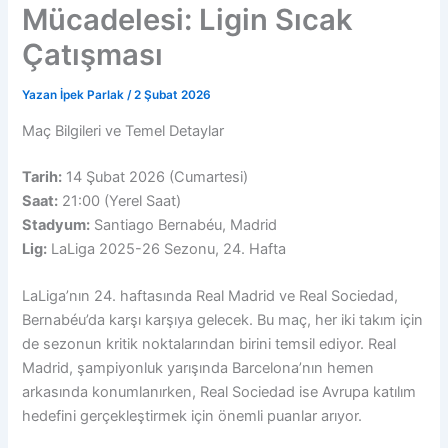
Mücadelesi: Ligin Sıcak
Çatışması
Yazan
İpek Parlak
/
2 Şubat 2026
Maç Bilgileri ve Temel Detaylar
Tarih:
14 Şubat 2026 (Cumartesi)
Saat:
21:00 (Yerel Saat)
Stadyum:
Santiago Bernabéu, Madrid
Lig:
LaLiga 2025-26 Sezonu, 24. Hafta
LaLiga’nın 24. haftasında Real Madrid ve Real Sociedad,
Bernabéu’da karşı karşıya gelecek. Bu maç, her iki takım için
de sezonun kritik noktalarından birini temsil ediyor. Real
Madrid, şampiyonluk yarışında Barcelona’nın hemen
arkasında konumlanırken, Real Sociedad ise Avrupa katılım
hedefini gerçekleştirmek için önemli puanlar arıyor.