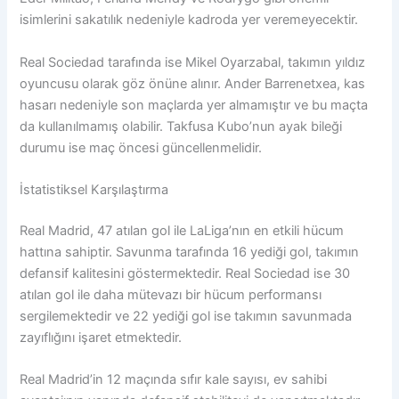
isimlerini sakatılık nedeniyle kadroda yer veremeyecektir.
Real Sociedad tarafında ise Mikel Oyarzabal, takımın yıldız
oyuncusu olarak göz önüne alınır. Ander Barrenetxea, kas
hasarı nedeniyle son maçlarda yer almamıştır ve bu maçta
da kullanılmamış olabilir. Takfusa Kubo’nun ayak bileği
durumu ise maç öncesi güncellenmelidir.
İstatistiksel Karşılaştırma
Real Madrid, 47 atılan gol ile LaLiga’nın en etkili hücum
hattına sahiptir. Savunma tarafında 16 yediği gol, takımın
defansif kalitesini göstermektedir. Real Sociedad ise 30
atılan gol ile daha mütevazı bir hücum performansı
sergilemektedir ve 22 yediği gol ise takımın savunmada
zayıflığını işaret etmektedir.
Real Madrid’in 12 maçında sıfır kale sayısı, ev sahibi