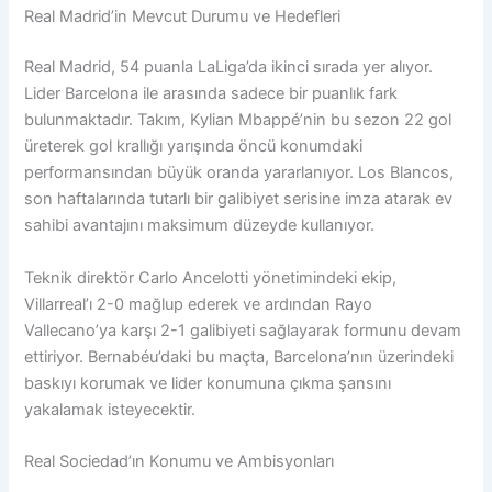
Real Madrid’in Mevcut Durumu ve Hedefleri
Real Madrid, 54 puanla LaLiga’da ikinci sırada yer alıyor.
Lider Barcelona ile arasında sadece bir puanlık fark
bulunmaktadır. Takım, Kylian Mbappé’nin bu sezon 22 gol
üreterek gol krallığı yarışında öncü konumdaki
performansından büyük oranda yararlanıyor. Los Blancos,
son haftalarında tutarlı bir galibiyet serisine imza atarak ev
sahibi avantajını maksimum düzeyde kullanıyor.
Teknik direktör Carlo Ancelotti yönetimindeki ekip,
Villarreal’ı 2-0 mağlup ederek ve ardından Rayo
Vallecano’ya karşı 2-1 galibiyeti sağlayarak formunu devam
ettiriyor. Bernabéu’daki bu maçta, Barcelona’nın üzerindeki
baskıyı korumak ve lider konumuna çıkma şansını
yakalamak isteyecektir.
Real Sociedad’ın Konumu ve Ambisyonları