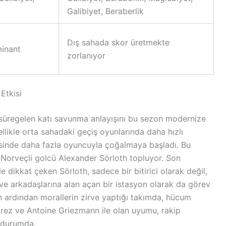
Galibiyet, Beraberlik
Dış sahada skor üretmekte
minant
zorlanıyor
Etkisi
 süregelen katı savunma anlayışını bu sezon modernize
llikle orta sahadaki geçiş oyunlarında daha hızlı
esinde daha fazla oyuncuyla çoğalmaya başladı. Bu
 Norveçli golcü Alexander Sörloth topluyor. Son
 dikkat çeken Sörloth, sadece bir bitirici olarak değil,
ve arkadaşlarına alan açan bir istasyon olarak da görev
n ardından morallerin zirve yaptığı takımda, hücum
varez ve Antoine Griezmann ile olan uyumu, rakip
 durumda.