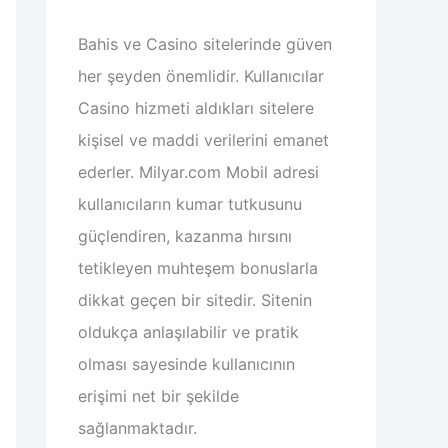
Bahis ve Casino sitelerinde güven
her şeyden önemlidir. Kullanıcılar
Casino hizmeti aldıkları sitelere
kişisel ve maddi verilerini emanet
ederler.
Milyar.com Mobil adresi
kullanıcıların kumar tutkusunu
güçlendiren, kazanma hırsını
tetikleyen muhteşem bonuslarla
dikkat geçen bir sitedir. Sitenin
oldukça anlaşılabilir ve pratik
olması sayesinde kullanıcının
erişimi net bir şekilde
sağlanmaktadır.