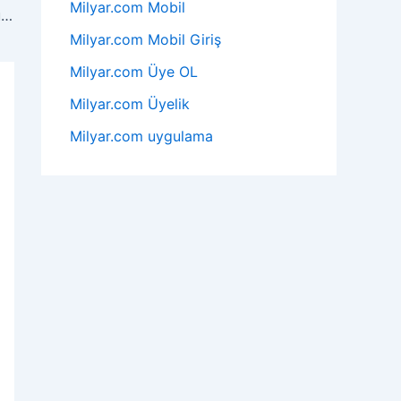
Milyar.com Mobil
La Liga’da Kritik Viraj: Şampiyonluk Yolunda Zorlu Sınav
Milyar.com Mobil Giriş
Milyar.com Üye OL
Milyar.com Üyelik
Milyar.com uygulama