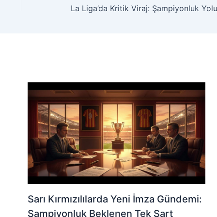
Sarı Kırmızılılarda Yeni İmza Gündemi:
Şampiyonluk Beklenen Tek Şart