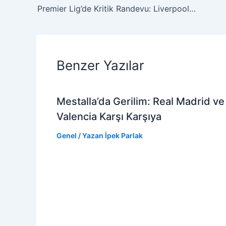
Premier Lig’de Kritik Randevu: Liverpool ve Tottenham Analizi
Benzer Yazılar
Mestalla’da Gerilim: Real Madrid ve
Valencia Karşı Karşıya
Genel
/ Yazan
İpek Parlak