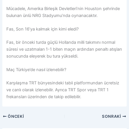
Mücadele, Amerika Birleşik Devletleri’nin Houston şehrinde
bulunan ünlü NRG Stadyumu’nda oynanacaktır.
Fas, Son 16’ya kalmak için kimi eledi?
Fas, bir önceki turda güçlü Hollanda milli takımını normal
süresi ve uzatmaları 1-1 biten maçın ardından penaltı atışları
sonucunda eleyerek bu tura yükseldi.
Maç Türkiye’de nasıl izlenebilir?
Karşılaşma TRT bünyesindeki tabii platformundan ücretsiz
ve canlı olarak izlenebilir. Ayrıca TRT Spor veya TRT 1
frekansları üzerinden de takip edilebilir.
ÖNCEKI
SONRAKI