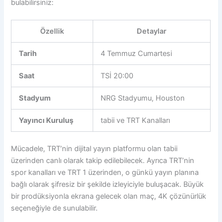
bulabilirsiniz:
Özellik
Detaylar
Tarih
4 Temmuz Cumartesi
Saat
TSİ 20:00
Stadyum
NRG Stadyumu, Houston
Yayıncı Kuruluş
tabii ve TRT Kanalları
Mücadele, TRT’nin dijital yayın platformu olan tabii
üzerinden canlı olarak takip edilebilecek. Ayrıca TRT’nin
spor kanalları ve TRT 1 üzerinden, o günkü yayın planına
bağlı olarak şifresiz bir şekilde izleyiciyle buluşacak. Büyük
bir prodüksiyonla ekrana gelecek olan maç, 4K çözünürlük
seçeneğiyle de sunulabilir.