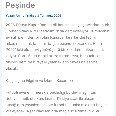
Peşinde
Yazan
Ahmet Yıldız
/
3 Temmuz 2026
2026 Dünya Kupası’nın en dikkat çekici eşleşmelerinden biri
Houston’daki NRG Stadyumu’nda gerçekleşiyor. Turnuvanın
ev sahiplerinden biri olan Kanada, taraftar desteğini
arkasına alarak tarihi bir başarı peşinde koşarken, Fas ise
2022’deki efsanevi yürüyüşünü bir kez daha tekrarlamak
istiyor. Son 16 turundaki bu zorlu randevu, hem taktiksel
disiplin hem de bireysel yeteneklerin savaşına sahne
olacak.
Karşılaşma Bilgileri ve İzleme Seçenekleri
Futbolseverlerin merakla beklediği bu dev maçın tüm
detayları netleşti. Karşılaşma Türkiye saati ile akşam
kuşağında yayınlanacak ve futbol tutkunlarını ekran başına
kilitleyecek. Aşağıdaki tabloda maçla ilgili temel bilgileri