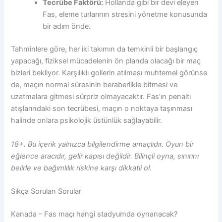
Tecrübe Faktörü:
Hollanda gibi bir devi eleyen
Fas, eleme turlarının stresini yönetme konusunda
bir adım önde.
Tahminlere göre, her iki takımın da temkinli bir başlangıç
yapacağı, fiziksel mücadelenin ön planda olacağı bir maç
bizleri bekliyor. Karşılıklı gollerin atılması muhtemel görünse
de, maçın normal süresinin beraberlikle bitmesi ve
uzatmalara gitmesi sürpriz olmayacaktır. Fas’ın penaltı
atışlarındaki son tecrübesi, maçın o noktaya taşınması
halinde onlara psikolojik üstünlük sağlayabilir.
18+. Bu içerik yalnızca bilgilendirme amaçlıdır. Oyun bir
eğlence aracıdır, gelir kapısı değildir. Bilinçli oyna, sınırını
belirle ve bağımlılık riskine karşı dikkatli ol.
Sıkça Sorulan Sorular
Kanada – Fas maçı hangi stadyumda oynanacak?