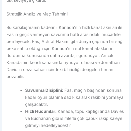
üst seviyeye çıkardı.
Stratejik Analiz ve Maç Tahmini
Bu karşılaşmanın kaderini, Kanada’nın hızlı kanat akınları ile
Fas’ın geçit vermeyen savunma hattı arasındaki mücadele
belirleyecek. Fas, Achraf Hakimi gibi dünya çapında bir sağ
beke sahip olduğu için Kanada’nın sol kanat ataklarını
durdurma konusunda daha avantajlı görünüyor. Ancak
Kanada’nın kendi sahasında oynuyor olması ve Jonathan
David’in ceza sahası içindeki bitiriciliği dengeleri her an
bozabilir.
Savunma Disiplini:
Fas, maçın başından sonuna
kadar oyun planına sadık kalarak rakibini yormaya
çalışacaktır.
Hızlı Hücumlar:
Kanada, topu kaptığı anda Davies
ve Buchanan gibi isimlerle çok çabuk rakip kaleye
gitmeyi hedefleyecektir.