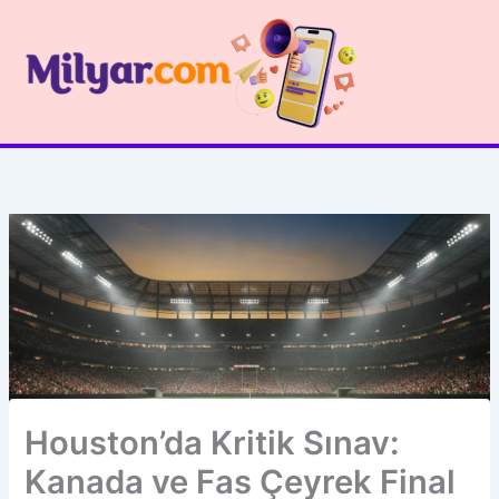
İçeriğe
atla
Houston’da Kritik Sınav:
Kanada ve Fas Çeyrek Final