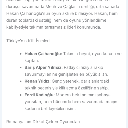
duruşu, savunmada Merih ve Çağlar’ın sertliği, orta sahada
Hakan Çalhanoğlu’nun oyun aklı ile birleşiyor. Hakan, hem
duran toplardaki ustalığı hem de oyunu yönlendirme
kabiliyetiyle takımın tartışmasız lideri konumunda.
Türkiye’nin Kilit İsimleri
Hakan Çalhanoğlu:
Takımın beyni, oyun kurucu ve
kaptan.
Barış Alper Yılmaz:
Patlayıcı hızıyla rakip
savunmayı enine genişleten en büyük silah.
Kenan Yıldız:
Genç yetenek, dar alanlardaki
teknik becerisiyle kilit açma özelliğine sahip.
Ferdi Kadıoğlu:
Modern bek tanımını sahaya
yansıtan, hem hücumda hem savunmada maçın
kaderini belirleyebilen isim.
Romanya’nın Dikkat Çeken Oyuncuları