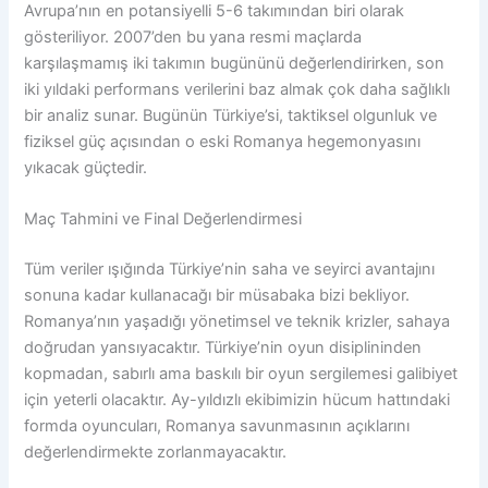
Avrupa’nın en potansiyelli 5-6 takımından biri olarak
gösteriliyor. 2007’den bu yana resmi maçlarda
karşılaşmamış iki takımın bugününü değerlendirirken, son
iki yıldaki performans verilerini baz almak çok daha sağlıklı
bir analiz sunar. Bugünün Türkiye’si, taktiksel olgunluk ve
fiziksel güç açısından o eski Romanya hegemonyasını
yıkacak güçtedir.
Maç Tahmini ve Final Değerlendirmesi
Tüm veriler ışığında Türkiye’nin saha ve seyirci avantajını
sonuna kadar kullanacağı bir müsabaka bizi bekliyor.
Romanya’nın yaşadığı yönetimsel ve teknik krizler, sahaya
doğrudan yansıyacaktır. Türkiye’nin oyun disiplininden
kopmadan, sabırlı ama baskılı bir oyun sergilemesi galibiyet
için yeterli olacaktır. Ay-yıldızlı ekibimizin hücum hattındaki
formda oyuncuları, Romanya savunmasının açıklarını
değerlendirmekte zorlanmayacaktır.