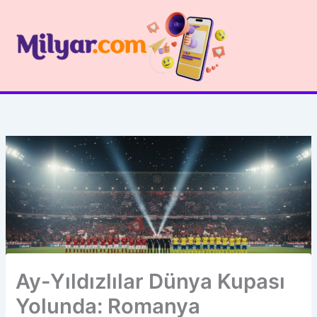
İçeriğe
atla
Ay-Yıldızlılar Dünya Kupası
Yolunda: Romanya