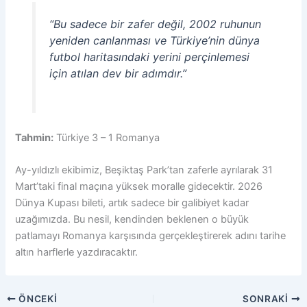
“Bu sadece bir zafer değil, 2002 ruhunun
yeniden canlanması ve Türkiye’nin dünya
futbol haritasındaki yerini perçinlemesi
için atılan dev bir adımdır.”
Tahmin:
Türkiye 3 – 1 Romanya
Ay-yıldızlı ekibimiz, Beşiktaş Park’tan zaferle ayrılarak 31
Mart’taki final maçına yüksek moralle gidecektir. 2026
Dünya Kupası bileti, artık sadece bir galibiyet kadar
uzağımızda. Bu nesil, kendinden beklenen o büyük
patlamayı Romanya karşısında gerçekleştirerek adını tarihe
altın harflerle yazdıracaktır.
ÖNCEKI
SONRAKI