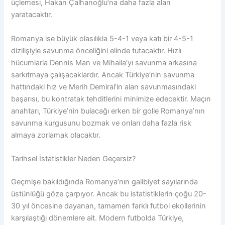
üçlemesi, Hakan Çalhanoğlu’na daha fazla alan
yaratacaktır.
Romanya ise büyük olasılıkla 5-4-1 veya katı bir 4-5-1
dizilişiyle savunma önceliğini elinde tutacaktır. Hızlı
hücumlarla Dennis Man ve Mihaila’yı savunma arkasına
sarkıtmaya çalışacaklardır. Ancak Türkiye’nin savunma
hattındaki hız ve Merih Demiral’in alan savunmasındaki
başarısı, bu kontratak tehditlerini minimize edecektir. Maçın
anahtarı, Türkiye’nin bulacağı erken bir golle Romanya’nın
savunma kurgusunu bozmak ve onları daha fazla risk
almaya zorlamak olacaktır.
Tarihsel İstatistikler Neden Geçersiz?
Geçmişe bakıldığında Romanya’nın galibiyet sayılarında
üstünlüğü göze çarpıyor. Ancak bu istatistiklerin çoğu 20-
30 yıl öncesine dayanan, tamamen farklı futbol ekollerinin
karşılaştığı dönemlere ait. Modern futbolda Türkiye,