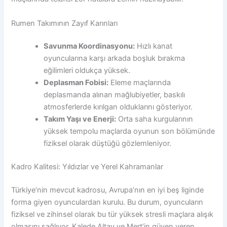
Rumen Takımının Zayıf Karınları
Savunma Koordinasyonu:
Hızlı kanat
oyuncularına karşı arkada boşluk bırakma
eğilimleri oldukça yüksek.
Deplasman Fobisi:
Eleme maçlarında
deplasmanda alınan mağlubiyetler, baskılı
atmosferlerde kırılgan olduklarını gösteriyor.
Takım Yaşı ve Enerji:
Orta saha kurgularının
yüksek tempolu maçlarda oyunun son bölümünde
fiziksel olarak düştüğü gözlemleniyor.
Kadro Kalitesi: Yıldızlar ve Yerel Kahramanlar
Türkiye’nin mevcut kadrosu, Avrupa’nın en iyi beş liginde
forma giyen oyunculardan kurulu. Bu durum, oyuncuların
fiziksel ve zihinsel olarak bu tür yüksek stresli maçlara alışık
olmasını sağlıyor. Kalede Altay ve Mert’in güven veren