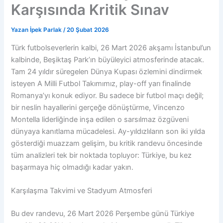
Karşısında Kritik Sınav
Yazan
İpek Parlak
/
20 Şubat 2026
Türk futbolseverlerin kalbi, 26 Mart 2026 akşamı İstanbul’un
kalbinde, Beşiktaş Park’ın büyüleyici atmosferinde atacak.
Tam 24 yıldır süregelen Dünya Kupası özlemini dindirmek
isteyen A Milli Futbol Takımımız, play-off yarı finalinde
Romanya’yı konuk ediyor. Bu sadece bir futbol maçı değil;
bir neslin hayallerini gerçeğe dönüştürme, Vincenzo
Montella liderliğinde inşa edilen o sarsılmaz özgüveni
dünyaya kanıtlama mücadelesi. Ay-yıldızlıların son iki yılda
gösterdiği muazzam gelişim, bu kritik randevu öncesinde
tüm analizleri tek bir noktada topluyor: Türkiye, bu kez
başarmaya hiç olmadığı kadar yakın.
Karşılaşma Takvimi ve Stadyum Atmosferi
Bu dev randevu, 26 Mart 2026 Perşembe günü Türkiye