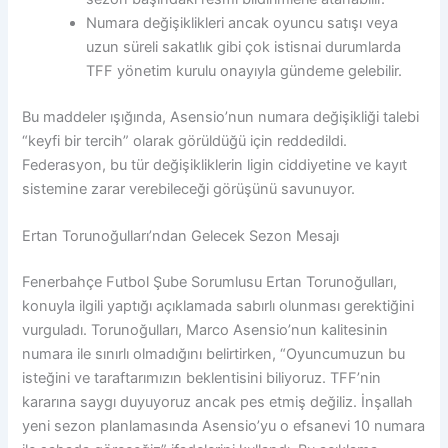
Numara değişiklikleri ancak oyuncu satışı veya
uzun süreli sakatlık gibi çok istisnai durumlarda
TFF yönetim kurulu onayıyla gündeme gelebilir.
Bu maddeler ışığında, Asensio’nun numara değişikliği talebi
“keyfi bir tercih” olarak görüldüğü için reddedildi.
Federasyon, bu tür değişikliklerin ligin ciddiyetine ve kayıt
sistemine zarar verebileceği görüşünü savunuyor.
Ertan Torunoğulları’ndan Gelecek Sezon Mesajı
Fenerbahçe Futbol Şube Sorumlusu Ertan Torunoğulları,
konuyla ilgili yaptığı açıklamada sabırlı olunması gerektiğini
vurguladı. Torunoğulları, Marco Asensio’nun kalitesinin
numara ile sınırlı olmadığını belirtirken, “Oyuncumuzun bu
isteğini ve taraftarımızın beklentisini biliyoruz. TFF’nin
kararına saygı duyuyoruz ancak pes etmiş değiliz. İnşallah
yeni sezon planlamasında Asensio’yu o efsanevi 10 numara