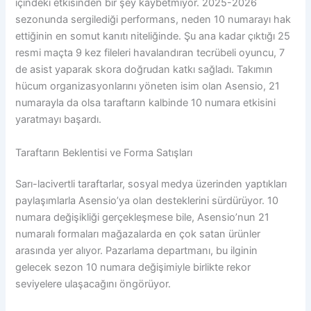
içindeki etkisinden bir şey kaybetmiyor. 2025-2026
sezonunda sergilediği performans, neden 10 numarayı hak
ettiğinin en somut kanıtı niteliğinde. Şu ana kadar çıktığı 25
resmi maçta 9 kez fileleri havalandıran tecrübeli oyuncu, 7
de asist yaparak skora doğrudan katkı sağladı. Takımın
hücum organizasyonlarını yöneten isim olan Asensio, 21
numarayla da olsa taraftarın kalbinde 10 numara etkisini
yaratmayı başardı.
Taraftarın Beklentisi ve Forma Satışları
Sarı-lacivertli taraftarlar, sosyal medya üzerinden yaptıkları
paylaşımlarla Asensio’ya olan desteklerini sürdürüyor. 10
numara değişikliği gerçekleşmese bile, Asensio’nun 21
numaralı formaları mağazalarda en çok satan ürünler
arasında yer alıyor. Pazarlama departmanı, bu ilginin
gelecek sezon 10 numara değişimiyle birlikte rekor
seviyelere ulaşacağını öngörüyor.