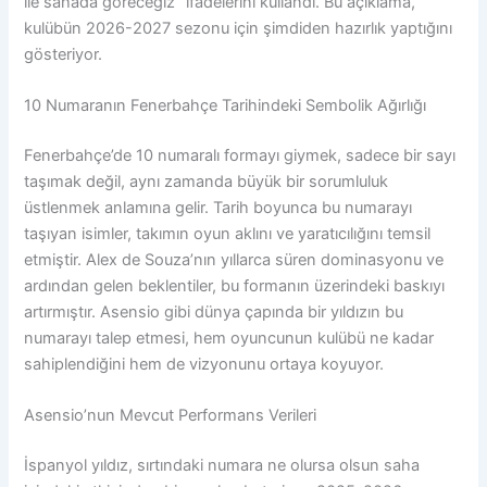
ile sahada göreceğiz” ifadelerini kullandı. Bu açıklama,
kulübün 2026-2027 sezonu için şimdiden hazırlık yaptığını
gösteriyor.
10 Numaranın Fenerbahçe Tarihindeki Sembolik Ağırlığı
Fenerbahçe’de 10 numaralı formayı giymek, sadece bir sayı
taşımak değil, aynı zamanda büyük bir sorumluluk
üstlenmek anlamına gelir. Tarih boyunca bu numarayı
taşıyan isimler, takımın oyun aklını ve yaratıcılığını temsil
etmiştir. Alex de Souza’nın yıllarca süren dominasyonu ve
ardından gelen beklentiler, bu formanın üzerindeki baskıyı
artırmıştır. Asensio gibi dünya çapında bir yıldızın bu
numarayı talep etmesi, hem oyuncunun kulübü ne kadar
sahiplendiğini hem de vizyonunu ortaya koyuyor.
Asensio’nun Mevcut Performans Verileri
İspanyol yıldız, sırtındaki numara ne olursa olsun saha