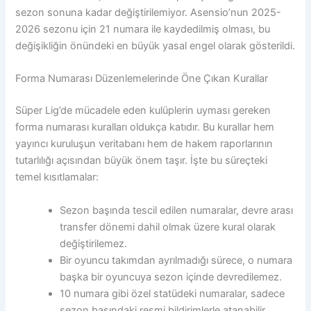
sezon sonuna kadar değiştirilemiyor. Asensio’nun 2025-
2026 sezonu için 21 numara ile kaydedilmiş olması, bu
değişikliğin önündeki en büyük yasal engel olarak gösterildi.
Forma Numarası Düzenlemelerinde Öne Çıkan Kurallar
Süper Lig’de mücadele eden kulüplerin uyması gereken
forma numarası kuralları oldukça katıdır. Bu kurallar hem
yayıncı kuruluşun veritabanı hem de hakem raporlarının
tutarlılığı açısından büyük önem taşır. İşte bu süreçteki
temel kısıtlamalar:
Sezon başında tescil edilen numaralar, devre arası
transfer dönemi dahil olmak üzere kural olarak
değiştirilemez.
Bir oyuncu takımdan ayrılmadığı sürece, o numara
başka bir oyuncuya sezon içinde devredilemez.
10 numara gibi özel statüdeki numaralar, sadece
sezon başındaki resmi bildirimlerle atanabilir.