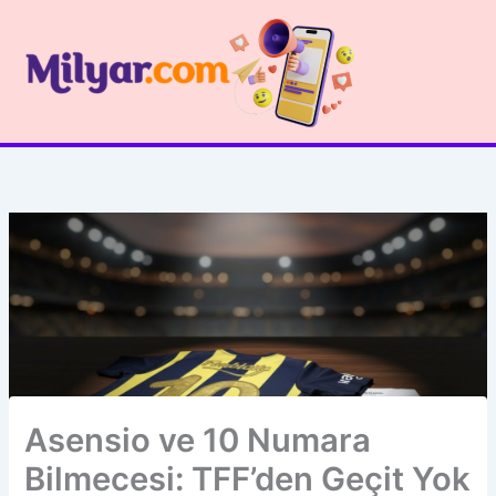
İçeriğe
atla
Asensio ve 10 Numara
Bilmecesi: TFF’den Geçit Yok