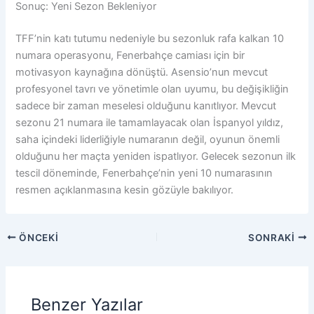
Sonuç: Yeni Sezon Bekleniyor
TFF’nin katı tutumu nedeniyle bu sezonluk rafa kalkan 10
numara operasyonu, Fenerbahçe camiası için bir
motivasyon kaynağına dönüştü. Asensio’nun mevcut
profesyonel tavrı ve yönetimle olan uyumu, bu değişikliğin
sadece bir zaman meselesi olduğunu kanıtlıyor. Mevcut
sezonu 21 numara ile tamamlayacak olan İspanyol yıldız,
saha içindeki liderliğiyle numaranın değil, oyunun önemli
olduğunu her maçta yeniden ispatlıyor. Gelecek sezonun ilk
tescil döneminde, Fenerbahçe’nin yeni 10 numarasının
resmen açıklanmasına kesin gözüyle bakılıyor.
ÖNCEKI
SONRAKI
Benzer Yazılar