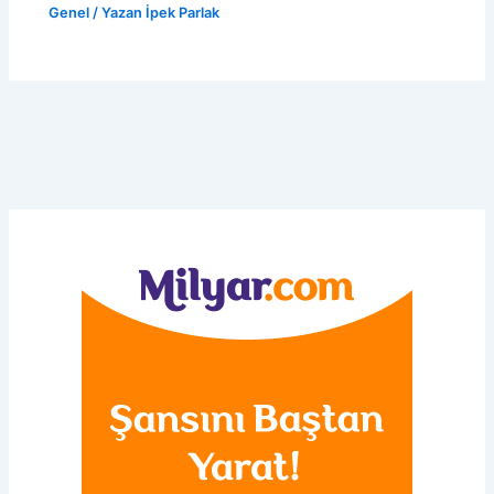
Genel
/ Yazan
İpek Parlak