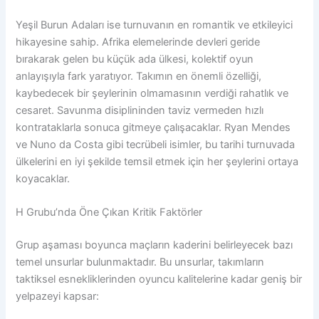
Yeşil Burun Adaları ise turnuvanın en romantik ve etkileyici
hikayesine sahip. Afrika elemelerinde devleri geride
bırakarak gelen bu küçük ada ülkesi, kolektif oyun
anlayışıyla fark yaratıyor. Takımın en önemli özelliği,
kaybedecek bir şeylerinin olmamasının verdiği rahatlık ve
cesaret. Savunma disiplininden taviz vermeden hızlı
kontrataklarla sonuca gitmeye çalışacaklar. Ryan Mendes
ve Nuno da Costa gibi tecrübeli isimler, bu tarihi turnuvada
ülkelerini en iyi şekilde temsil etmek için her şeylerini ortaya
koyacaklar.
H Grubu’nda Öne Çıkan Kritik Faktörler
Grup aşaması boyunca maçların kaderini belirleyecek bazı
temel unsurlar bulunmaktadır. Bu unsurlar, takımların
taktiksel esnekliklerinden oyuncu kalitelerine kadar geniş bir
yelpazeyi kapsar: