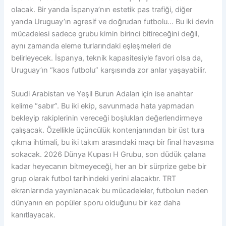
olacak. Bir yanda İspanya’nın estetik pas trafiği, diğer
yanda Uruguay’ın agresif ve doğrudan futbolu… Bu iki devin
mücadelesi sadece grubu kimin birinci bitireceğini değil,
aynı zamanda eleme turlarındaki eşleşmeleri de
belirleyecek. İspanya, teknik kapasitesiyle favori olsa da,
Uruguay’ın “kaos futbolu” karşısında zor anlar yaşayabilir.
Suudi Arabistan ve Yeşil Burun Adaları için ise anahtar
kelime “sabır”. Bu iki ekip, savunmada hata yapmadan
bekleyip rakiplerinin vereceği boşlukları değerlendirmeye
çalışacak. Özellikle üçüncülük kontenjanından bir üst tura
çıkma ihtimali, bu iki takım arasındaki maçı bir final havasına
sokacak. 2026 Dünya Kupası H Grubu, son düdük çalana
kadar heyecanın bitmeyeceği, her an bir sürprize gebe bir
grup olarak futbol tarihindeki yerini alacaktır. TRT
ekranlarında yayınlanacak bu mücadeleler, futbolun neden
dünyanın en popüler sporu olduğunu bir kez daha
kanıtlayacak.