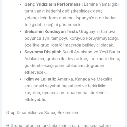
Genç Yıldızların Performansı:
Lamine Yamal gibi
turnuvanın kaderini değiştirebilecek genç
yeteneklerin form durumu, İspanya’nın ne kadar
ileri gidebileceğini gösterecek.
Bielsa’nın Kondisyon Testi:
Uruguay’ın turnuva
boyunca aynı tempoyu koruyup koruyamayacağı,
özellikle grup liderliği maçında belirleyici olacak.
Savunma Disiplini:
Suudi Arabistan ve Yeşil Burun
Adaları’nın, grubun iki devine karşı ne kadar direnç
gösterebileceği puan tablosunu doğrudan
etkileyecek.
İklim ve Lojistik:
Amerika, Kanada ve Meksika
arasındaki seyahat mesafeleri ve farklı iklim
koşulları, oyuncuların toparlanma sürelerini
etkileyebilir.
Grup Dinamikleri ve Sonuç Beklentileri
H Grubu, futbolun farklı ekollerinin çarpışmasına sahne