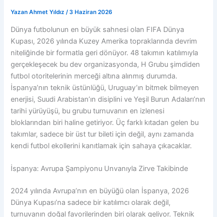
Yazan
Ahmet Yıldız
/
3 Haziran 2026
Dünya futbolunun en büyük sahnesi olan FIFA Dünya
Kupası, 2026 yılında Kuzey Amerika topraklarında devrim
niteliğinde bir formatla geri dönüyor. 48 takımın katılımıyla
gerçekleşecek bu dev organizasyonda, H Grubu şimdiden
futbol otoritelerinin merceği altına alınmış durumda.
İspanya’nın teknik üstünlüğü, Uruguay’ın bitmek bilmeyen
enerjisi, Suudi Arabistan’ın disiplini ve Yeşil Burun Adaları’nın
tarihi yürüyüşü, bu grubu turnuvanın en izlenesi
bloklarından biri haline getiriyor. Üç farklı kıtadan gelen bu
takımlar, sadece bir üst tur bileti için değil, aynı zamanda
kendi futbol ekollerini kanıtlamak için sahaya çıkacaklar.
İspanya: Avrupa Şampiyonu Unvanıyla Zirve Takibinde
2024 yılında Avrupa’nın en büyüğü olan İspanya, 2026
Dünya Kupası’na sadece bir katılımcı olarak değil,
turnuvanın doğal favorilerinden biri olarak geliyor. Teknik