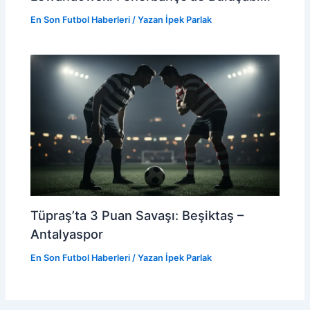
En Son Futbol Haberleri
/ Yazan
İpek Parlak
Tüpraş’ta 3 Puan Savaşı: Beşiktaş –
Antalyaspor
En Son Futbol Haberleri
/ Yazan
İpek Parlak