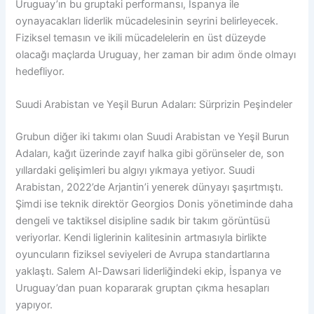
Uruguay’ın bu gruptaki performansı, İspanya ile
oynayacakları liderlik mücadelesinin seyrini belirleyecek.
Fiziksel temasın ve ikili mücadelelerin en üst düzeyde
olacağı maçlarda Uruguay, her zaman bir adım önde olmayı
hedefliyor.
Suudi Arabistan ve Yeşil Burun Adaları: Sürprizin Peşindeler
Grubun diğer iki takımı olan Suudi Arabistan ve Yeşil Burun
Adaları, kağıt üzerinde zayıf halka gibi görünseler de, son
yıllardaki gelişimleri bu algıyı yıkmaya yetiyor. Suudi
Arabistan, 2022’de Arjantin’i yenerek dünyayı şaşırtmıştı.
Şimdi ise teknik direktör Georgios Donis yönetiminde daha
dengeli ve taktiksel disipline sadık bir takım görüntüsü
veriyorlar. Kendi liglerinin kalitesinin artmasıyla birlikte
oyuncuların fiziksel seviyeleri de Avrupa standartlarına
yaklaştı. Salem Al-Dawsari liderliğindeki ekip, İspanya ve
Uruguay’dan puan kopararak gruptan çıkma hesapları
yapıyor.