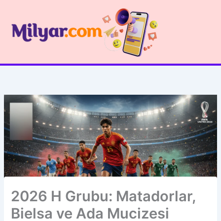
İçeriğe
atla
2026 H Grubu: Matadorlar,
Bielsa ve Ada Mucizesi