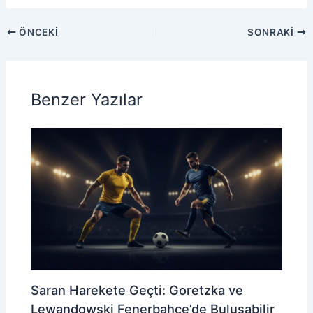
ÖNCEKI
SONRAKI
Benzer Yazılar
Saran Harekete Geçti: Goretzka ve
Lewandowski Fenerbahçe’de Buluşabilir