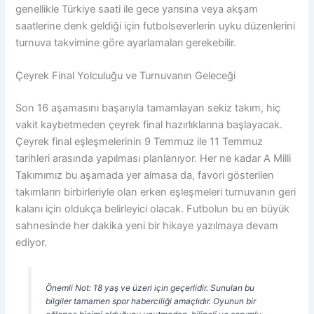
genellikle Türkiye saati ile gece yarısına veya akşam
saatlerine denk geldiği için futbolseverlerin uyku düzenlerini
turnuva takvimine göre ayarlamaları gerekebilir.
Çeyrek Final Yolculuğu ve Turnuvanın Geleceği
Son 16 aşamasını başarıyla tamamlayan sekiz takım, hiç
vakit kaybetmeden çeyrek final hazırlıklarına başlayacak.
Çeyrek final eşleşmelerinin 9 Temmuz ile 11 Temmuz
tarihleri arasında yapılması planlanıyor. Her ne kadar A Milli
Takımımız bu aşamada yer almasa da, favori gösterilen
takımların birbirleriyle olan erken eşleşmeleri turnuvanın geri
kalanı için oldukça belirleyici olacak. Futbolun bu en büyük
sahnesinde her dakika yeni bir hikaye yazılmaya devam
ediyor.
Önemli Not: 18 yaş ve üzeri için geçerlidir. Sunulan bu
bilgiler tamamen spor haberciliği amaçlıdır. Oyunun bir