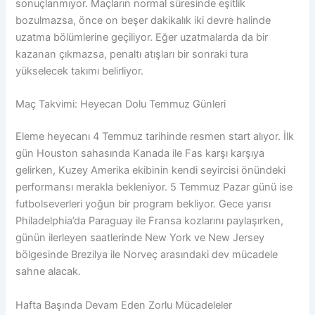
sonuçlanmıyor. Maçların normal süresinde eşitlik
bozulmazsa, önce on beşer dakikalık iki devre halinde
uzatma bölümlerine geçiliyor. Eğer uzatmalarda da bir
kazanan çıkmazsa, penaltı atışları bir sonraki tura
yükselecek takımı belirliyor.
Maç Takvimi: Heyecan Dolu Temmuz Günleri
Eleme heyecanı 4 Temmuz tarihinde resmen start alıyor. İlk
gün Houston sahasında Kanada ile Fas karşı karşıya
gelirken, Kuzey Amerika ekibinin kendi seyircisi önündeki
performansı merakla bekleniyor. 5 Temmuz Pazar günü ise
futbolseverleri yoğun bir program bekliyor. Gece yarısı
Philadelphia’da Paraguay ile Fransa kozlarını paylaşırken,
günün ilerleyen saatlerinde New York ve New Jersey
bölgesinde Brezilya ile Norveç arasındaki dev mücadele
sahne alacak.
Hafta Başında Devam Eden Zorlu Mücadeleler