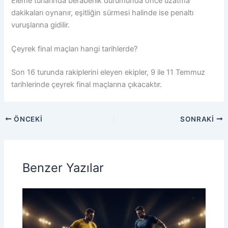
Eleme turlarında beraberlik durumunda önce uzatma
dakikaları oynanır, eşitliğin sürmesi halinde ise penaltı
vuruşlarına gidilir.
Çeyrek final maçları hangi tarihlerde?
Son 16 turunda rakiplerini eleyen ekipler, 9 ile 11 Temmuz
tarihlerinde çeyrek final maçlarına çıkacaktır.
ÖNCEKI
SONRAKI
Benzer Yazılar