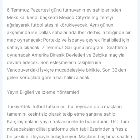
6 Temmuz Pazartesi günü turnuvanın ev sahiplerinden
Meksika, kendi başkenti Mexico City’de İngiltere’yi
ağırlayarak futbol ateşini körükleyecek. Aynı günün
akşamında ise Dallas sahalarında İber derbisi niteliğinde bir
maç oynanacak; Portekiz ve İspanya çeyrek final bileti için
sahaya çıkacak. 7 Temmuz Salı günü programı, Seattle’da
oynanacak Amerika Birleşik Devletleri ve Belçika maçıyla
devam edecek. Son eşleşmelerin rakipleri ise
Vancouver’daki İsviçre mücadelesiyle birlikte, Son 32’den
gelen sonuçlara göre nihai halini alacak.
Yayın Bilgileri ve İzleme Yöntemleri
Türkiye’deki futbol tutkunları, bu heyecan dolu maçların
tamamını kesintisiz olarak takip etme şansına sahip.
Karşılaşmaların yayın haklarını elinde bulunduran TRT, tüm
müsabakaları dijital platformu olan tabii üzerinden şifresiz
bir şekilde izleyiciyle buluşturuyor. Maçların başlama saatleri