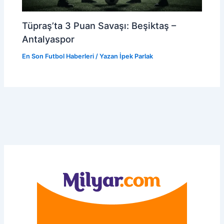
Tüpraş’ta 3 Puan Savaşı: Beşiktaş –
Antalyaspor
En Son Futbol Haberleri
/ Yazan
İpek Parlak