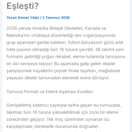
Eşleşti?
Yazan
Ahmet Yıldız
/
3 Temmuz 2026
2026 yılında Amerika Birleşik Devletleri, Kanada ve
Meksika’nın ortaklaşa düzenlediği dev organizasyonda
grup aşamaları geride kalırken, futbol dünyasının gözü artık
hata payının olmadığı Son 16 turuna çevrildi. 48 takımlı yeni
formatın getirdiği yoğun rekabet, eleme turlarında tansiyonu
en üst seviyeye taşıyor. Bu aşamada galip gelen ekipler
şampiyonluk hayallerini çeyrek finale taşırken, mağlubiyet
yaşayan ülkeler turnuvadan elenerek evine dönüyor.
Turnuva Formatı ve Eleme Aşaması Kuralları
Genişletilmiş katılımcı sayısıyla tarihe geçen bu turnuvada,
takımlar Son 16 turuna yükselebilmek için zorlu bir eleme
sürecinden geçiyor. Tek maç üzerinden oynanan bu
karşılaşmalar, beraberlik durumunda doğrudan