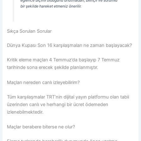
eğlence biçimi olduğunu unutmadan, bilinçli ve sorumlu
bir şekilde hareket etmeniz önerilir.
Sıkça Sorulan Sorular
Dünya Kupası Son 16 karşılaşmaları ne zaman başlayacak?
Kritik eleme maçları 4 Temmuz’da başlayıp 7 Temmuz
tarihinde sona erecek şekilde planlanmıştır.
Maçları nereden canlı izleyebilirim?
Tüm karşılaşmalar TRT’nin dijital yayın platformu olan tabii
üzerinden canlı ve herhangi bir ücret ödemeden
izlenebilmektedir.
Maçlar berabere biterse ne olur?