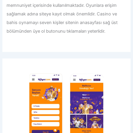
memnuniyet içerisinde kullanılmaktadır. Oyunlara erişim
sağlamak adına siteye kayıt olmak önemlidir. Casino ve
bahis oynamayı seven kişiler sitenin anasayfası sağ üst
bölümünden üye ol butonunu tıklamaları yeterlidir.