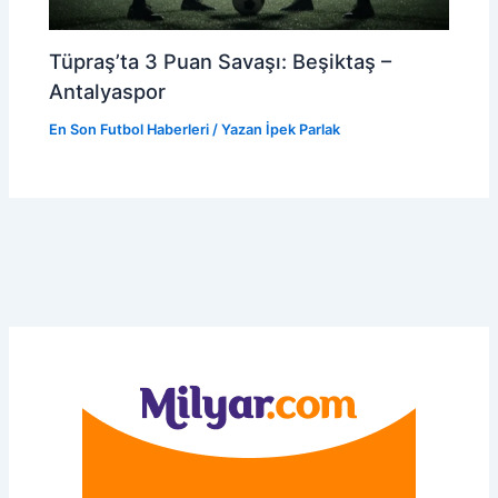
Tüpraş’ta 3 Puan Savaşı: Beşiktaş –
Antalyaspor
En Son Futbol Haberleri
/ Yazan
İpek Parlak