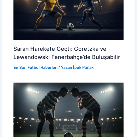
Saran Harekete Geçti: Goretzka ve
Lewandowski Fenerbahçe’de Buluşabilir
En Son Futbol Haberleri
/ Yazan
İpek Parlak