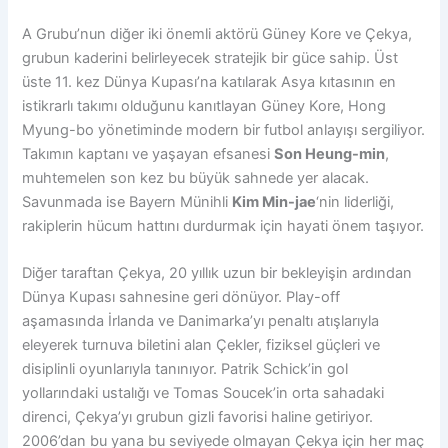
A Grubu’nun diğer iki önemli aktörü Güney Kore ve Çekya,
grubun kaderini belirleyecek stratejik bir güce sahip. Üst
üste 11. kez Dünya Kupası’na katılarak Asya kıtasının en
istikrarlı takımı olduğunu kanıtlayan Güney Kore, Hong
Myung-bo yönetiminde modern bir futbol anlayışı sergiliyor.
Takımın kaptanı ve yaşayan efsanesi
Son Heung-min
,
muhtemelen son kez bu büyük sahnede yer alacak.
Savunmada ise Bayern Münihli
Kim Min-jae
‘nin liderliği,
rakiplerin hücum hattını durdurmak için hayati önem taşıyor.
Diğer taraftan Çekya, 20 yıllık uzun bir bekleyişin ardından
Dünya Kupası sahnesine geri dönüyor. Play-off
aşamasında İrlanda ve Danimarka’yı penaltı atışlarıyla
eleyerek turnuva biletini alan Çekler, fiziksel güçleri ve
disiplinli oyunlarıyla tanınıyor. Patrik Schick’in gol
yollarındaki ustalığı ve Tomas Soucek’in orta sahadaki
direnci, Çekya’yı grubun gizli favorisi haline getiriyor.
2006’dan bu yana bu seviyede olmayan Çekya için her maç