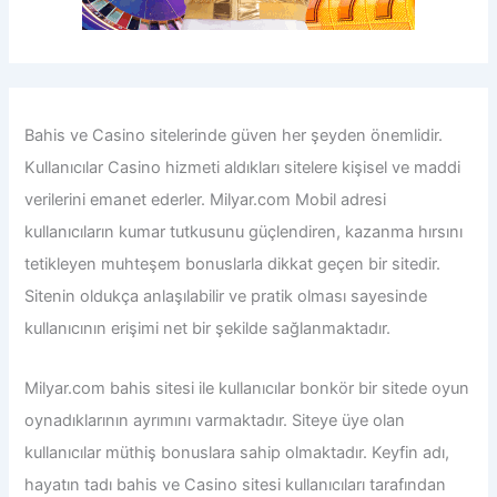
Bahis ve Casino sitelerinde güven her şeyden önemlidir.
Kullanıcılar Casino hizmeti aldıkları sitelere kişisel ve maddi
verilerini emanet ederler.
Milyar.com Mobil adresi
kullanıcıların kumar tutkusunu güçlendiren, kazanma hırsını
tetikleyen muhteşem bonuslarla dikkat geçen bir sitedir.
Sitenin oldukça anlaşılabilir ve pratik olması sayesinde
kullanıcının erişimi net bir şekilde sağlanmaktadır.
Milyar.com bahis sitesi ile
kullanıcılar bonkör bir sitede oyun
oynadıklarının ayrımını varmaktadır. Siteye üye olan
kullanıcılar müthiş bonuslara sahip olmaktadır. Keyfin adı,
hayatın tadı bahis ve Casino sitesi kullanıcıları tarafından